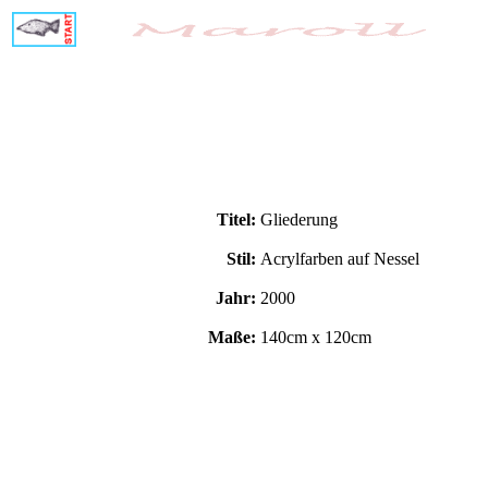
Titel:
Gliederung
Stil:
Acrylfarben auf Nessel
Jahr:
2000
Maße:
140cm x 120cm