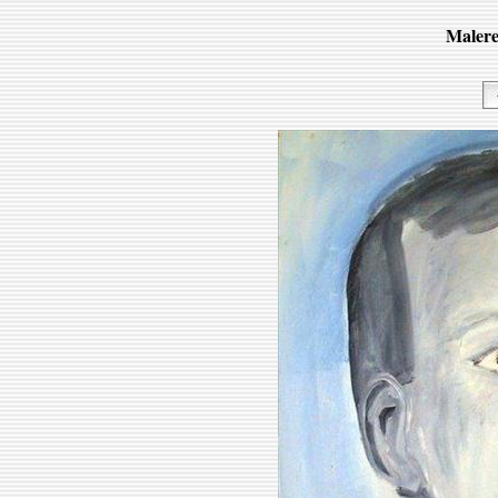
Malere