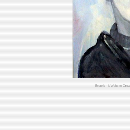
Erstellt mit
Website Creat